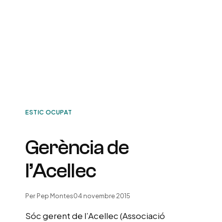
ESTIC OCUPAT
Gerència de
l’Acellec
Per
Pep Montes
04 novembre 2015
Sóc gerent de l’Acellec (Associació