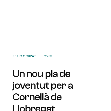
ESTIC OCUPAT
|
JOVES
Un nou pla de
joventut per a
Cornellà de
Llobregat