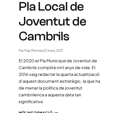
Pla Local de
Joventut de
Cambrils
Per
Pep Montes
22 març 2017
El 2020 el Pla Municipal de Joventut de
Cambrils complirà vint anys de vida. El
2016 vaig redactar la quarta actualització
d’aquest document estratègic, la que ha
de menar la política de joventut
cambrilenca a aquesta data tan
significativa.
REDACCIÓ
MÉS INFORMACIÓ