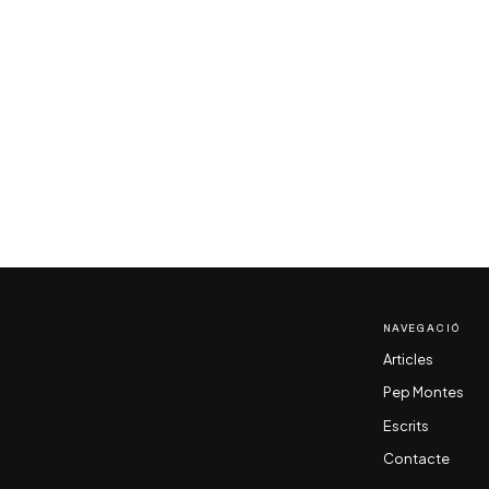
NAVEGACIÓ
Articles
Pep Montes
Escrits
Contacte