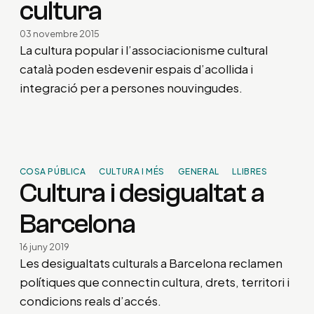
cultura
03 novembre 2015
La cultura popular i l’associacionisme cultural
català poden esdevenir espais d’acollida i
integració per a persones nouvingudes.
COSA PÚBLICA
CULTURA I MÉS
GENERAL
LLIBRES
Cultura i desigualtat a
Barcelona
16 juny 2019
Les desigualtats culturals a Barcelona reclamen
polítiques que connectin cultura, drets, territori i
condicions reals d’accés.