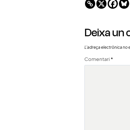
Deixa un
L'adreça electrònica no 
Comentari
*