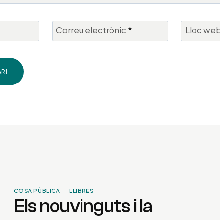
Correu electrònic
*
Lloc we
COSA PÚBLICA
LLIBRES
Els nouvinguts i la