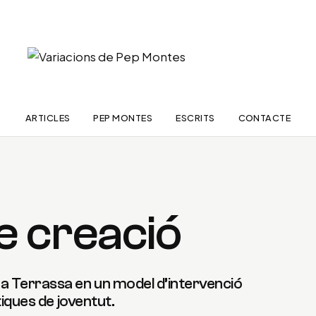
ARTICLES
PEP MONTES
ESCRITS
CONTACTE
e creació
a Terrassa en un model d’intervenció
tiques de joventut.