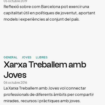
05 octubre 2019
Reflexió sobre com Barcelona pot exercir una
capitalitat útil en polítiques de joventut, aportant
models i experiències al conjunt del país.
GENERAL
JOVES
LLIBRES
Xarxa Treballem amb
Joves
06 octubre 2016
La Xarxa Treballem amb Joves vol connectar
professionals de diferents àmbits per compartir
mirades, recursos i pràctiques amb joves.