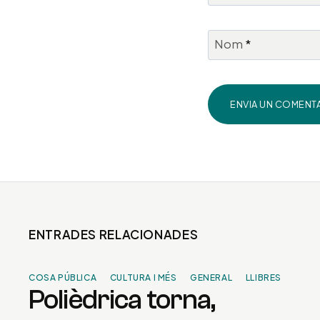
Nom
*
ENTRADES RELACIONADES
COSA PÚBLICA
CULTURA I MÉS
GENERAL
LLIBRES
Polièdrica torna,