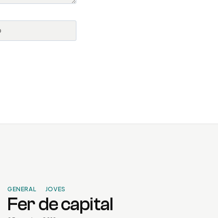
b
GENERAL
JOVES
Fer de capital