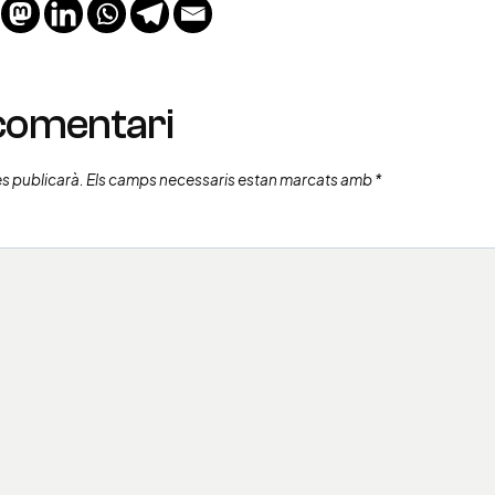
 comentari
es publicarà.
Els camps necessaris estan marcats amb
*