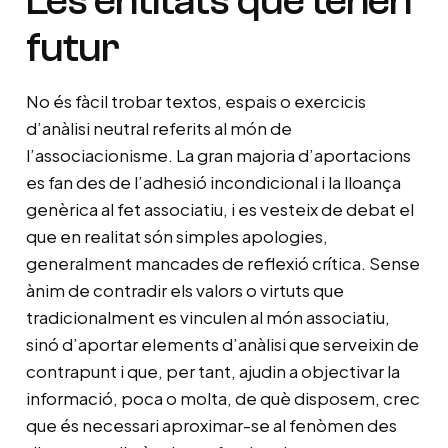
Les entitats que tenen
futur
No és fàcil trobar textos, espais o exercicis
d’anàlisi neutral referits al món de
l’associacionisme. La gran majoria d’aportacions
es fan des de l’adhesió incondicional i la lloança
genèrica al fet associatiu, i es vesteix de debat el
que en realitat són simples apologies,
generalment mancades de reflexió crítica. Sense
ànim de contradir els valors o virtuts que
tradicionalment es vinculen al món associatiu,
sinó d’aportar elements d’anàlisi que serveixin de
contrapunt i que, per tant, ajudin a objectivar la
informació, poca o molta, de què disposem, crec
que és necessari aproximar-se al fenòmen des