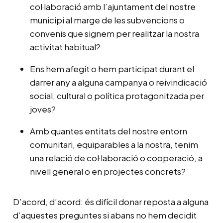
col·laboració amb l’ajuntament del nostre
municipi al marge de les subvencions o
convenis que signem per realitzar la nostra
activitat habitual?
Ens hem afegit o hem participat durant el
darrer any a alguna campanya o reivindicació
social, cultural o política protagonitzada per
joves?
Amb quantes entitats del nostre entorn
comunitari, equiparables a la nostra, tenim
una relació de col·laboració o cooperació, a
nivell general o en projectes concrets?
D’acord, d’acord: és difícil donar reposta a alguna
d’aquestes preguntes si abans no hem decidit