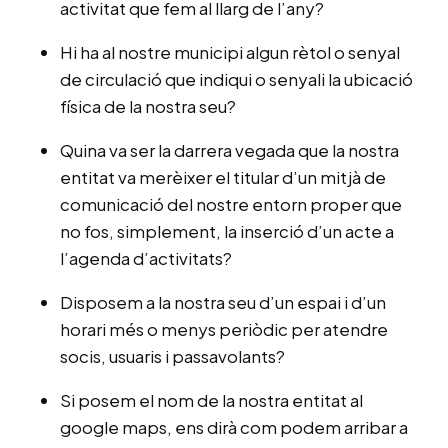
activitat que fem al llarg de l’any?
Hi ha al nostre municipi algun rètol o senyal
de circulació que indiqui o senyali la ubicació
física de la nostra seu?
Quina va ser la darrera vegada que la nostra
entitat va merèixer el titular d’un mitjà de
comunicació del nostre entorn proper que
no fos, simplement, la inserció d’un acte a
l’agenda d’activitats?
Disposem a la nostra seu d’un espai i d’un
horari més o menys periòdic per atendre
socis, usuaris i passavolants?
Si posem el nom de la nostra entitat al
google maps, ens dirà com podem arribar a