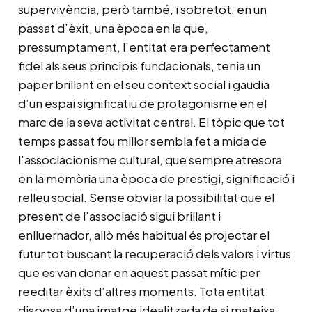
supervivència, però també, i sobretot, en un
passat d’èxit, una època en la que,
pressumptament, l’entitat era perfectament
fidel als seus principis fundacionals, tenia un
paper brillant en el seu context social i gaudia
d’un espai significatiu de protagonisme en el
marc de la seva activitat central. El tòpic que tot
temps passat fou millor sembla fet a mida de
l’associacionisme cultural, que sempre atresora
en la memòria una època de prestigi, significació i
relleu social. Sense obviar la possibilitat que el
present de l’associació sigui brillant i
enlluernador, allò més habitual és projectar el
futur tot buscant la recuperació dels valors i virtus
que es van donar en aquest passat mític per
reeditar èxits d’altres moments. Tota entitat
disposa d’una imatge idealitzada de si mateixa