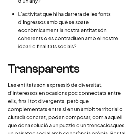
d’un any?
L’activitat que hi ha darrera de les fonts
d’ingressos amb què se sostè
econòmicament la nostra entitat són
coherents o es contradiuen amb el nostre
ideari o finalitats socials?
Transparents
Les entitats són expressió de diversitat,
d’interessos en ocasions poc connectats entre
ells, fins i tot divergents, però que
complementats entre si en un àmbit territorial o
ciutadà concret, poden composar, com a aquell
que dona solució a un puzzle o un trencaclosques,
un paisatge social amb coherència pròpia. Per tal