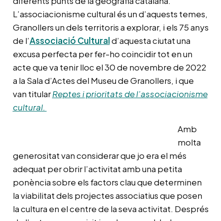
diferents punts de la geografia catalana.
L’associacionisme cultural és un d’aquests temes,
Granollers un dels territoris a explorar, i els 75 anys
de l’
Associació Cultural
d’aquesta ciutat una
excusa perfecta per fer-ho coincidir tot en un
acte que va tenir lloc el 30 de novembre de 2022
a la Sala d’Actes del Museu de Granollers, i que
van titular
Reptes i prioritats de l’associacionisme
cultural.
Amb
molta
generositat van considerar que jo era el més
adequat per obrir l’activitat amb una petita
ponència sobre els factors clau que determinen
la viabilitat dels projectes associatius que posen
la cultura en el centre de la seva activitat. Després