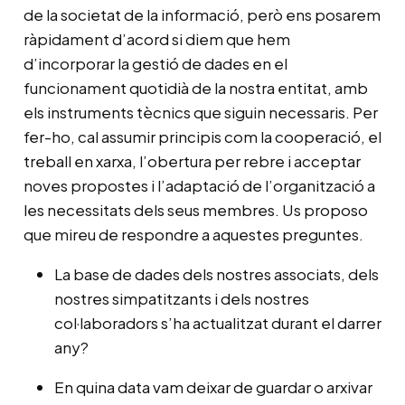
de la societat de la informació, però ens posarem
ràpidament d’acord si diem que hem
d’incorporar la gestió de dades en el
funcionament quotidià de la nostra entitat, amb
els instruments tècnics que siguin necessaris. Per
fer-ho, cal assumir principis com la cooperació, el
treball en xarxa, l’obertura per rebre i acceptar
noves propostes i l’adaptació de l’organització a
les necessitats dels seus membres. Us proposo
que mireu de respondre a aquestes preguntes.
La base de dades dels nostres associats, dels
nostres simpatitzants i dels nostres
col·laboradors s’ha actualitzat durant el darrer
any?
En quina data vam deixar de guardar o arxivar