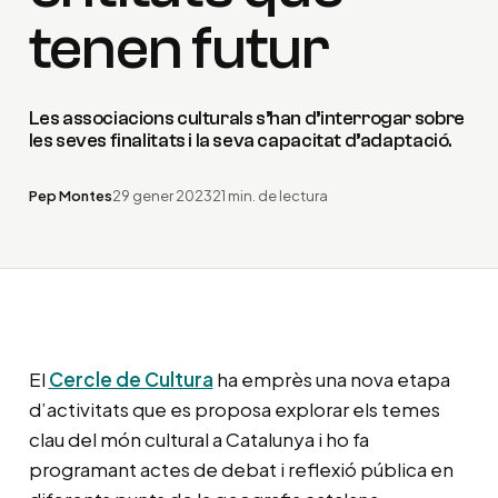
tenen futur
Les associacions culturals s’han d’interrogar sobre
les seves finalitats i la seva capacitat d’adaptació.
Pep Montes
29 gener 2023
21 min. de lectura
El
Cercle de Cultura
ha emprès una nova etapa
d’activitats que es proposa explorar els temes
clau del món cultural a Catalunya i ho fa
programant actes de debat i reflexió pública en