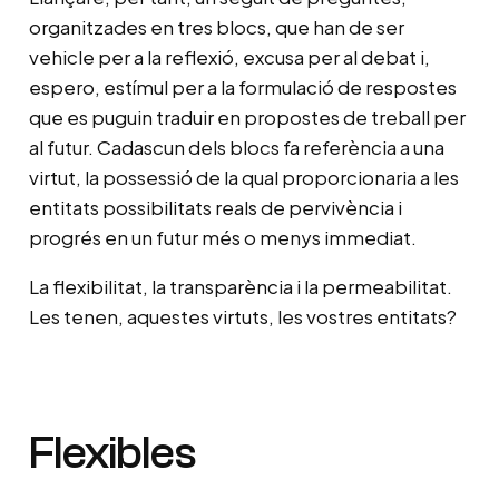
organitzades en tres blocs, que han de ser
vehicle per a la reflexió, excusa per al debat i,
espero, estímul per a la formulació de respostes
que es puguin traduir en propostes de treball per
al futur. Cadascun dels blocs fa referència a una
virtut, la possessió de la qual proporcionaria a les
entitats possibilitats reals de pervivència i
progrés en un futur més o menys immediat.
La flexibilitat, la transparència i la permeabilitat.
Les tenen, aquestes virtuts, les vostres entitats?
Flexibles