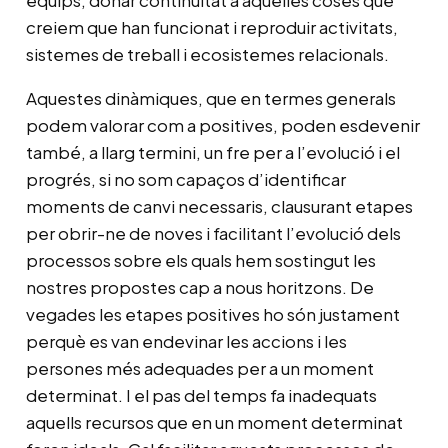
creiem que han funcionat i reproduir activitats,
sistemes de treball i ecosistemes relacionals.
Aquestes dinàmiques, que en termes generals
podem valorar com a positives, poden esdevenir
també, a llarg termini, un fre per a l’evolució i el
progrés, si no som capaços d’identificar
moments de canvi necessaris, clausurant etapes
per obrir-ne de noves i facilitant l’evolució dels
processos sobre els quals hem sostingut les
nostres propostes cap a nous horitzons. De
vegades les etapes positives ho són justament
perquè es van endevinar les accions i les
persones més adequades per a un moment
determinat. I el pas del temps fa inadequats
aquells recursos que en un moment determinat