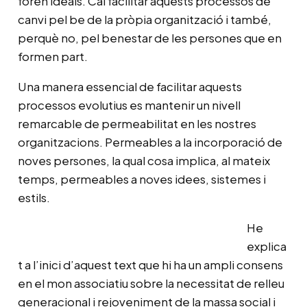
foren ideals. Cal facilitar aquests processos de
canvi pel be de la pròpia organització i també,
perquè no, pel benestar de les persones que en
formen part.
Una manera essencial de facilitar aquests
processos evolutius es mantenir un nivell
remarcable de permeabilitat en les nostres
organitzacions. Permeables a la incorporació de
noves persones, la qual cosa implica, al mateix
temps, permeables a noves idees, sistemes i
estils.
He
explica
t a l’inici d’aquest text que hi ha un ampli consens
en el mon associatiu sobre la necessitat de relleu
generacional i rejoveniment de la massa social i