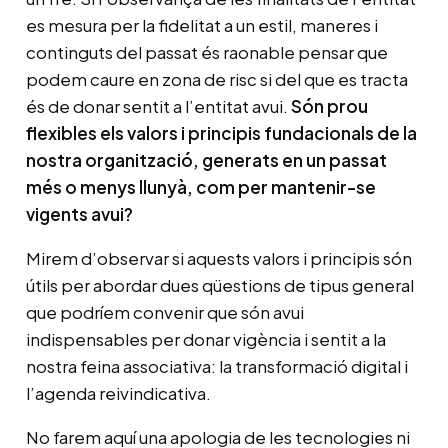
es mesura per la fidelitat a un estil, maneres i
continguts del passat és raonable pensar que
podem caure en zona de risc si del que es tracta
és de donar sentit a l’entitat avui.
Són prou
flexibles els valors i principis fundacionals de la
nostra organització, generats en un passat
més o menys llunyà, com per mantenir-se
vigents avui?
Mirem d’observar si aquests valors i principis són
útils per abordar dues qüestions de tipus general
que podríem convenir que són avui
indispensables per donar vigència i sentit a la
nostra feina associativa: la transformació digital i
l’agenda reivindicativa.
No farem aquí una apologia de les tecnologies ni