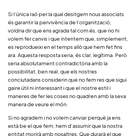
Si l’única raó per la qual desitgem nous associats
és garantir la pervivència de l’organització,
voldria dir que ens agrada tal com és, que no hi
volem fer canvis i que intentem que, simplement,
es reprodueixi en el temps allò que hem fet fins
ara. Aquesta resposta seria, és clar, legítima. Però
seria absolutament contradictòria amb la
possibilitat, ben real, que els nostres
conciutadans considerin que no fem res que sigui
gaire útil ni interessant i que el nostre estil i
maneres de fer les coses no quadren amb la seva
manera de veure el món.
Si no agradem i no volem canviar perquè ja ens
està be el que fem, hem d’assumir que la nostra
entitat morirà amb nosaltres. Que durarà el que