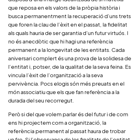
que reposa en els valors de la pròpia història i
busca permanentment la recuperació d’uns trets
que foren la clau de l’èxit en el passat, la fidelitat
als quals hauria de ser garantia d’un futur virtuós. I
no és anecdòtic que hi hagi una referència
permanent a la longevitat de les entitats. Cada
aniversari complert és una prova de la solidesa de
l’entitat i, potser, de la qualitat de la seva feina. Es
vincula l’èxit de l’organització a la seva
pervivència. Pocs elogis són més preuats en el
món associatiu que els que fan referència a la
durada del seu recorregut.
Però si del que volem parlar és del futur i de com
ens hi projectem com a organització, la
referència permanent al passat haura de trobar
un fre. Si l’observança de les finalitats de l’entitat