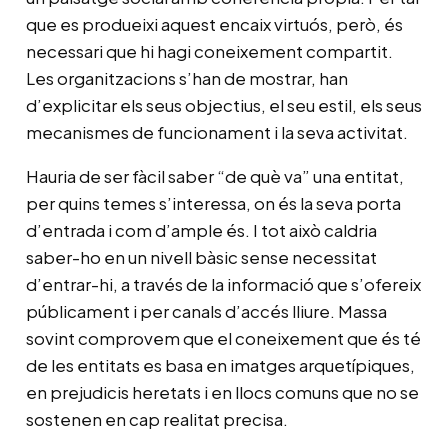
que es produeixi aquest encaix virtuós, però, és
necessari que hi hagi coneixement compartit.
Les organitzacions s’han de mostrar, han
d’explicitar els seus objectius, el seu estil, els seus
mecanismes de funcionament i la seva activitat.
Hauria de ser fàcil saber “de què va” una entitat,
per quins temes s’interessa, on és la seva porta
d’entrada i com d’ample és. I tot això caldria
saber-ho en un nivell bàsic sense necessitat
d’entrar-hi, a través de la informació que s’ofereix
públicament i per canals d’accés lliure. Massa
sovint comprovem que el coneixement que és té
de les entitats es basa en imatges arquetípiques,
en prejudicis heretats i en llocs comuns que no se
sostenen en cap realitat precisa.