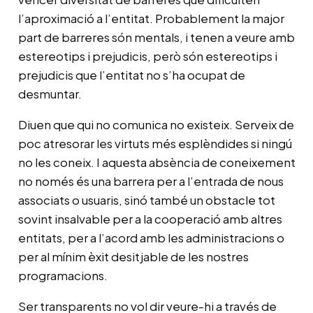
l’aproximació a l’entitat. Probablement la major
part de barreres són mentals, i tenen a veure amb
estereotips i prejudicis, però són estereotips i
prejudicis que l’entitat no s’ha ocupat de
desmuntar.
Diuen que qui no comunica no existeix. Serveix de
poc atresorar les virtuts més esplèndides si ningú
no les coneix. I aquesta absència de coneixement
no només és una barrera per a l’entrada de nous
associats o usuaris, sinó també un obstacle tot
sovint insalvable per a la cooperació amb altres
entitats, per a l’acord amb les administracions o
per al mínim èxit desitjable de les nostres
programacions.
Ser transparents no vol dir veure-hi a través de