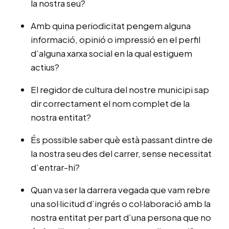
la nostra seu?
Amb quina periodicitat pengem alguna
informació, opinió o impressió en el perfil
d’alguna xarxa social en la qual estiguem
actius?
El regidor de cultura del nostre municipi sap
dir correctament el nom complet de la
nostra entitat?
És possible saber què està passant dintre de
la nostra seu des del carrer, sense necessitat
d’entrar-hi?
Quan va ser la darrera vegada que vam rebre
una sol·licitud d’ingrés o col·laboració amb la
nostra entitat per part d’una persona que no