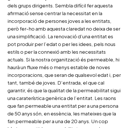
dels grups dirigents. Sembla difícil fer aquesta
afirmació sense centrar la necessitat en la
incorporació de persones joves a les entitats,
però fer-ho amb aquesta claredat no deixa de ser
una simplificació. La renovació d’una entitat es
pot produir per l’edat o per les idees, pels nous
estils o per la connexió amb les necessitats
actuals. Si la nostra organització és permeable, hi
haurà un fluxe més o menys estable de noves
incorporacions, que seran de qualsevol edat i, per
tant, també de joves. D’entrada, el que cal
garantir, és que la qualitat de la permeabilitat sigui
una caraterística genèrica de l’entitat. Les raons
que fan permeable una entitat per a una persona
de 50 anys són, en essència, les mateixes que la
fan permeable per a una de 20 anys. Un cop