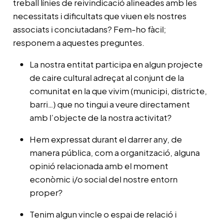
treball línies de reivindicació alineades amb les
necessitats i dificultats que viuen els nostres
associats i conciutadans? Fem-ho fàcil;
responem a aquestes preguntes.
La nostra entitat participa en algun projecte
de caire cultural adreçat al conjunt de la
comunitat en la que vivim (municipi, districte,
barri…) que no tingui a veure directament
amb l’objecte de la nostra activitat?
Hem expressat durant el darrer any, de
manera pública, com a organització, alguna
opinió relacionada amb el moment
econòmic i/o social del nostre entorn
proper?
Tenim algun vincle o espai de relació i