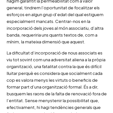
hàgim garantit la permeabilitat com a valor
general, tindrem l’oportunitat de focalitzar els
esforços en algun grup d’edat del qual estiguem
especialment mancats. Centrar-nos en la
incorporació dels joves al món associatiu, d’altra
banda, requeriria uns quants textos de, com a
mínim, la mateixa dimensió que aquest.
La dificultat d’incorporació de nous associats es
viu tot sovint com una adversitat aliena a la pròpia
organització, una fatalitat contra la que és difícil
lluitar perquè es considera que socialment cada
cop es valora menys les virtuts o beneficis de
formar part d’una organització formal. És a dir,
busquem les raons de la falta de renovació fora de
l’entitat. Sense menystenir la possibilitat que,
efectivament, hi hagi tendències generals que