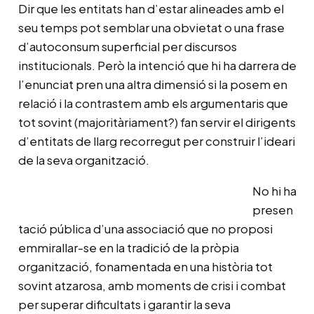
Dir que les entitats han d’estar alineades amb el
seu temps pot semblar una obvietat o una frase
d’autoconsum superficial per discursos
institucionals. Però la intenció que hi ha darrera de
l’enunciat pren una altra dimensió si la posem en
relació i la contrastem amb els argumentaris que
tot sovint (majoritàriament?) fan servir el dirigents
d’entitats de llarg recorregut per construir l’ideari
de la seva organització.
No hi ha
presen
tació pública d’una associació que no proposi
emmirallar-se en la tradició de la pròpia
organització, fonamentada en una història tot
sovint atzarosa, amb moments de crisi i combat
per superar dificultats i garantir la seva