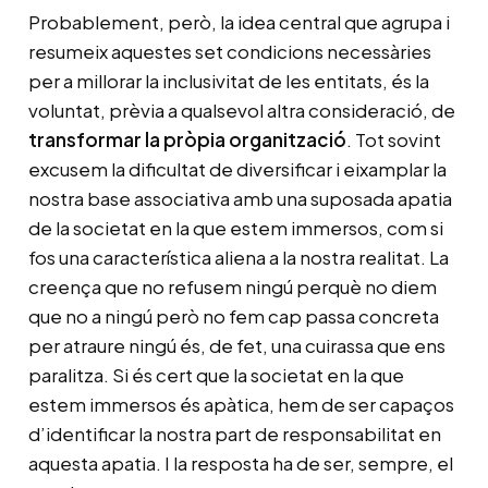
Probablement, però, la idea central que agrupa i
resumeix aquestes set condicions necessàries
per a millorar la inclusivitat de les entitats, és la
voluntat, prèvia a qualsevol altra consideració, de
transformar la pròpia organització
. Tot sovint
excusem la dificultat de diversificar i eixamplar la
nostra base associativa amb una suposada apatia
de la societat en la que estem immersos, com si
fos una característica aliena a la nostra realitat. La
creença que no refusem ningú perquè no diem
que no a ningú però no fem cap passa concreta
per atraure ningú és, de fet, una cuirassa que ens
paralitza. Si és cert que la societat en la que
estem immersos és apàtica, hem de ser capaços
d’identificar la nostra part de responsabilitat en
aquesta apatia. I la resposta ha de ser, sempre, el