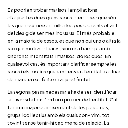
Es podrien trobar matisos i ampliacions
d’aquestes dues grans raons, però crec que són
les que resumeixen millor les posicions al voltant
del desig de ser més inclusius. El més probable,
en la majoria de casos, és que no sigui una o altra la
raó que motiva el canvi, sinó una barreja, amb
diferents intensitats i matisos, de les dues. En
qualsevol cas, és important clarificar sempre les
raons i els motius que empenyen l’entitat a actuar
de manera explícita en aquest àmbit.
La segona passa necessària ha de ser
identificar
la diversitat en l’entorn proper
de l’entitat. Cal
tenir un major coneixement de les persones,
grups i col·lectius amb els quals convivim, tot
sovint sense tenir-hi cap mena de relació. La