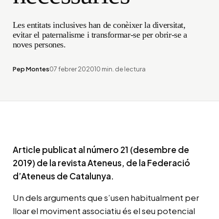
Les entitats inclusives han de conèixer la diversitat,
evitar el paternalisme i transformar-se per obrir-se a
noves persones.
Pep Montes
07 febrer 2020
10 min. de lectura
Article publicat al número 21 (desembre de
2019) de la revista Ateneus, de la Federació
d’Ateneus de Catalunya.
Un dels arguments que s’usen habitualment per
lloar el moviment associatiu és el seu potencial