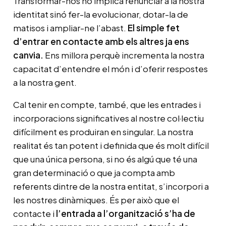
Transformar-nos no implica renunciar a la nostra
identitat sinó fer-la evolucionar, dotar-la de
matisos i ampliar-ne l’abast.
El simple fet
d’entrar en contacte amb els altres ja ens
canvia.
Ens millora perquè incrementa la nostra
capacitat d’entendre el món i d’oferir respostes
a la nostra gent.
Cal tenir en compte, també, que les entrades i
incorporacions significatives al nostre col·lectiu
difícilment es produiran en singular. La nostra
realitat és tan potent i definida que és molt difícil
que una única persona, si no és algú que té una
gran determinació o que ja compta amb
referents dintre de la nostra entitat, s’incorpori a
les nostres dinàmiques. És per això que el
contacte i
l’entrada a l’organització s’ha de