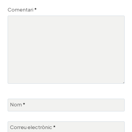
Comentari
*
Nom
*
Correu electrònic
*