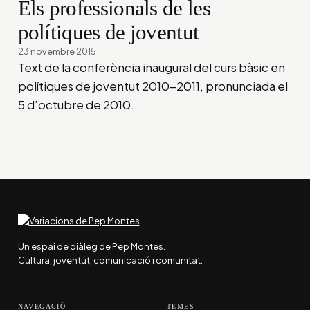
Els professionals de les
polítiques de joventut
23 novembre 2015
Text de la conferència inaugural del curs bàsic en
polítiques de joventut 2010-2011, pronunciada el
5 d’octubre de 2010.
Un espai de diàleg de Pep Montes.
Cultura, joventut, comunicació i comunitat.
NAVEGACIÓ
TEMES