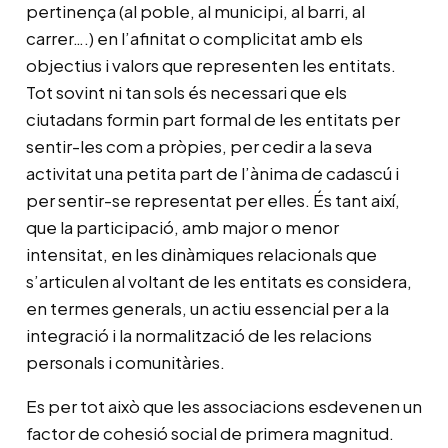
pertinença (al poble, al municipi, al barri, al
carrer….) en l’afinitat o complicitat amb els
objectius i valors que representen les entitats.
Tot sovint ni tan sols és necessari que els
ciutadans formin part formal de les entitats per
sentir-les com a pròpies, per cedir a la seva
activitat una petita part de l’ànima de cadascú i
per sentir-se representat per elles. És tant així,
que la participació, amb major o menor
intensitat, en les dinàmiques relacionals que
s’articulen al voltant de les entitats es considera,
en termes generals, un actiu essencial per a la
integració i la normalització de les relacions
personals i comunitàries.
Es per tot això que les associacions esdevenen un
factor de cohesió social de primera magnitud.