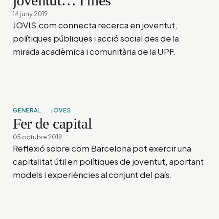
joventut… i més
14 juny 2019
JOVIS.com connecta recerca en joventut,
polítiques públiques i acció social des de la
mirada acadèmica i comunitària de la UPF.
GENERAL
JOVES
Fer de capital
05 octubre 2019
Reflexió sobre com Barcelona pot exercir una
capitalitat útil en polítiques de joventut, aportant
models i experiències al conjunt del país.