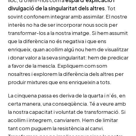
divulgació de la singularitat dels altres
. Tot
sovint confonem integrar amb assimilar. El nostre
interès no ha de ser incorporar nous socis per
transformar-los a la nostra imatge. Si hem assumit
que la diferència no és negativa i que ens
enriqueix, quan acollim algú nou hem de visualitzar
i donar valor a la seva singularitat: hem de predicar
a favor de la mescla. Expliquem com som
nosaltres i explorem la diferència dels altres per
produir mixtures que ens enriqueixin a tots.
La cinquena passa es deriva de la quarta i n’és, en
certa manera, una conseqüència. Té a veure amb
la nostra capacitat i voluntat de transformació. Si
acollim i integrem, canviarem. Hem de limitar
tant com puguem la resistència al canvi.