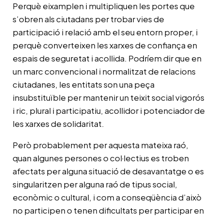
Perquè eixamplen i multipliquen les portes que
s’obren als ciutadans per trobar vies de
participació i relació amb el seu entorn proper, i
perquè converteixen les xarxes de confiança en
espais de seguretat i acollida. Podríem dir que en
un marc convencional i normalitzat de relacions
ciutadanes, les entitats son una peça
insubstituïble per mantenir un teixit social vigorós
i ric, plural i participatiu, acollidor i potenciador de
les xarxes de solidaritat.
Però probablement per aquesta mateixa raó,
quan algunes persones o col·lectius es troben
afectats per alguna situació de desavantatge o es
singularitzen per alguna raó de tipus social,
econòmic o cultural, i com a conseqüència d’això
no participen o tenen dificultats per participar en