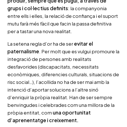
produir, sempre que es pugui, a través de
grups i col·lectius definits
: la companyonia
entre ells i elles, la relació de confiança i el suport
mutu farà més fàcil que facin la passa definitiva
per a tastar una nova realitat.
La setena regla d’or ha de ser
evitar el
paternalisme
. Per molt que es vulgui promoure la
integració de persones amb realitats
desfavorides (discapacitats, necessitats
econòmiques, diferencies culturals, situacions de
risc social…), l’acollida no ha de ser mai amb la
intenció d’aportar solucions a l’altre sinó
d’enriquir la pròpia realitat. Han de ser sempre
benvingudes i celebrades com una millora de la
pròpia entitat, com
una oportunitat
d’aprenentatge i creixement.