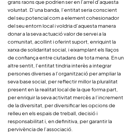
grans raons que podrien ser en l’arrel d’aquesta
voluntat. D’una banda, l’entitat seria conscient
del seu potencial com a element cohesionador
del seu entorn local i voldria d’aquesta manera
donar a la seva actuació valor de servei a la
comunitat, acollint i oferint suport, enriquint la
xarxa de solidaritat social, i eixamplant els llaços
de confiança entre ciutadans de tota mena. En un
altre sentit, l’entitat tindria interès a integrar
persones diverses a l’organització per ampliar la
seva base social, per reflectir millor la pluralitat
present en la realitat local de la que forma part,
per enriquir la seva activitat mercès a l’increment
de la diversitat, per diversificar les opcions de
relleu en els espais de treball, decisió i
responsabilitat i, en definitiva, per garantir la
pervivència de l’associació.