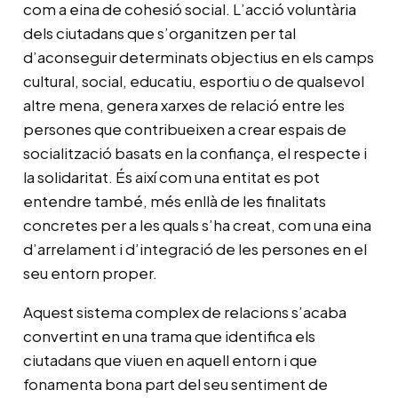
com a eina de cohesió social. L’acció voluntària
dels ciutadans que s’organitzen per tal
d’aconseguir determinats objectius en els camps
cultural, social, educatiu, esportiu o de qualsevol
altre mena, genera xarxes de relació entre les
persones que contribueixen a crear espais de
socialització basats en la confiança, el respecte i
la solidaritat. És així com una entitat es pot
entendre també, més enllà de les finalitats
concretes per a les quals s’ha creat, com una eina
d’arrelament i d’integració de les persones en el
seu entorn proper.
Aquest sistema complex de relacions s’acaba
convertint en una trama que identifica els
ciutadans que viuen en aquell entorn i que
fonamenta bona part del seu sentiment de