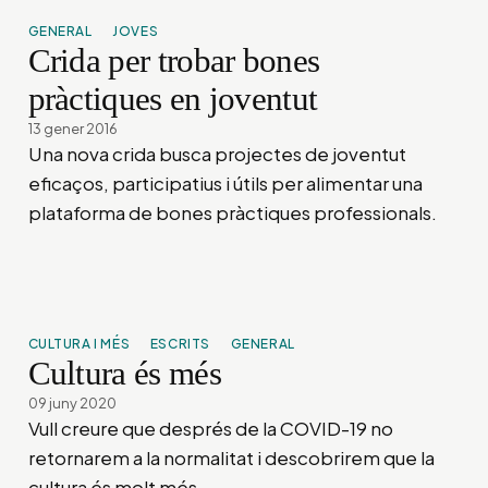
GENERAL
JOVES
Crida per trobar bones
pràctiques en joventut
13 gener 2016
Una nova crida busca projectes de joventut
eficaços, participatius i útils per alimentar una
plataforma de bones pràctiques professionals.
CULTURA I MÉS
ESCRITS
GENERAL
Cultura és més
09 juny 2020
Vull creure que després de la COVID-19 no
retornarem a la normalitat i descobrirem que la
cultura és molt més.