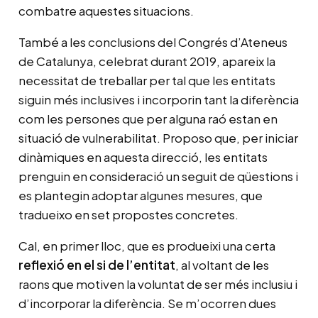
combatre aquestes situacions.
També a les conclusions del Congrés d’Ateneus
de Catalunya, celebrat durant 2019, apareix la
necessitat de treballar per tal que les entitats
siguin més inclusives i incorporin tant la diferència
com les persones que per alguna raó estan en
situació de vulnerabilitat. Proposo que, per iniciar
dinàmiques en aquesta direcció, les entitats
prenguin en consideració un seguit de qüestions i
es plantegin adoptar algunes mesures, que
tradueixo en set propostes concretes.
Cal, en primer lloc, que es produeixi una certa
reflexió en el si de l’entitat
, al voltant de les
raons que motiven la voluntat de ser més inclusiu i
d’incorporar la diferència. Se m’ocorren dues