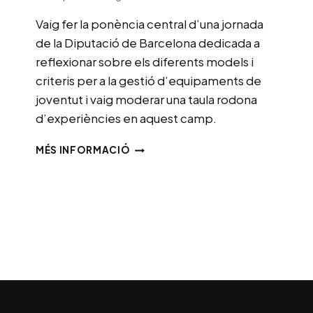
Vaig fer la ponència central d’una jornada
de la Diputació de Barcelona dedicada a
reflexionar sobre els diferents models i
criteris per a la gestió d’equipaments de
joventut i vaig moderar una taula rodona
d’experiències en aquest camp.
JORNADA
MÉS INFORMACIÓ
SOBRE
EQUIPAMENTS
JUVENILS