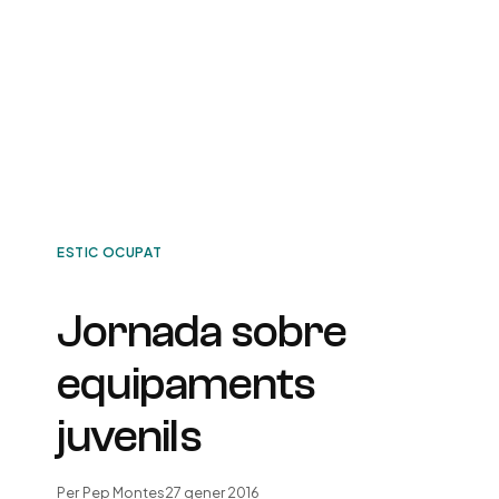
ESTIC OCUPAT
Jornada sobre
equipaments
juvenils
Per
Pep Montes
27 gener 2016