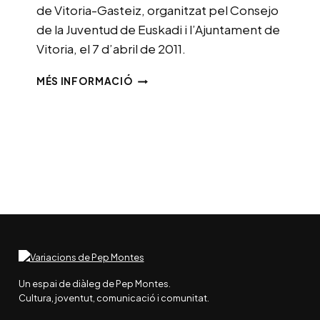
de Vitoria-Gasteiz, organitzat pel Consejo
de la Juventud de Euskadi i l’Ajuntament de
Vitoria, el 7 d’abril de 2011.
ENREDANDO.
MÉS INFORMACIÓ
JUVENTUD
EN
RED
Un espai de diàleg de Pep Montes.
Cultura, joventut, comunicació i comunitat.