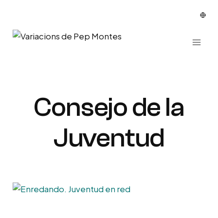
Vés
al
contingut
Consejo de la
Juventud