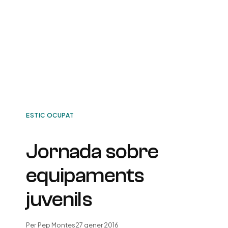
ESTIC OCUPAT
Jornada sobre
equipaments
juvenils
Per
Pep Montes
27 gener 2016