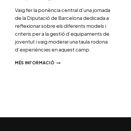
Vaig fer la ponència central d’una jornada
de la Diputació de Barcelona dedicada a
reflexionar sobre els diferents models i
criteris per a la gestió d’equipaments de
joventut i vaig moderar una taula rodona
d’experiències en aquest camp.
JORNADA
MÉS INFORMACIÓ
SOBRE
EQUIPAMENTS
JUVENILS